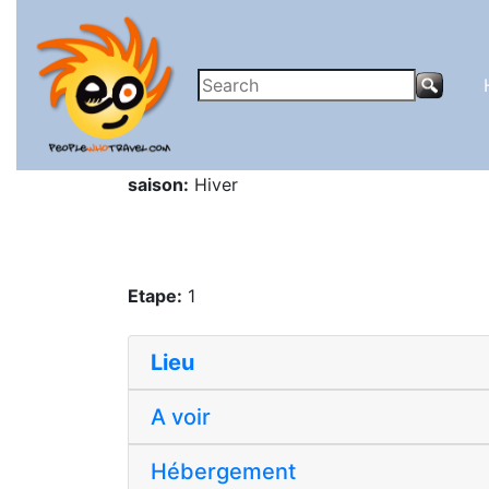
saison:
Hiver
Etape:
1
Lieu
A voir
Hébergement