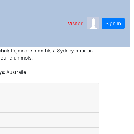
Visitor
Sign In
tail:
Rejoindre mon fils à Sydney pour un
jour d'un mois.
Australie
ys: